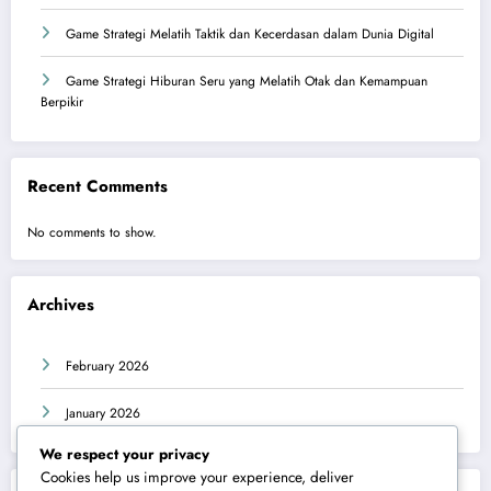
Game Strategi Melatih Taktik dan Kecerdasan dalam Dunia Digital
Game Strategi Hiburan Seru yang Melatih Otak dan Kemampuan
Berpikir
Recent Comments
No comments to show.
Archives
February 2026
January 2026
We respect your privacy
Cookies help us improve your experience, deliver