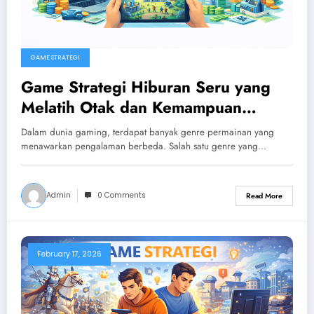
GAME STRATEGI
Game Strategi Hiburan Seru yang
Melatih Otak dan Kemampuan
Berpikir
Dalam dunia gaming, terdapat banyak genre permainan yang
menawarkan pengalaman berbeda. Salah satu genre yang…
Admin
0 Comments
Read More
February 17, 2026