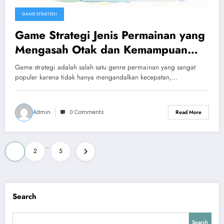
GAME STRATEGI
Game Strategi Jenis Permainan yang
Mengasah Otak dan Kemampuan
Taktik
Game strategi adalah salah satu genre permainan yang sangat
populer karena tidak hanya mengandalkan kecepatan,…
Admin
0 Comments
Read More
Posts
…
1
2
5
pagination
Search
Search