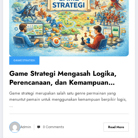
GAME STRATEGI
Game Strategi Mengasah Logika,
Perencanaan, dan Kemampuan
Berpikir Taktis
Game strategi merupakan salah satu genre permainan yang
menuntut pemain untuk menggunakan kemampuan berpikir logis,
…
Admin
0 Comments
Read More