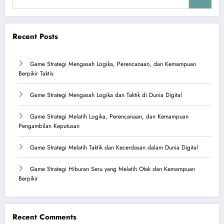
Recent Posts
Game Strategi Mengasah Logika, Perencanaan, dan Kemampuan
Berpikir Taktis
Game Strategi Mengasah Logika dan Taktik di Dunia Digital
Game Strategi Melatih Logika, Perencanaan, dan Kemampuan
Pengambilan Keputusan
Game Strategi Melatih Taktik dan Kecerdasan dalam Dunia Digital
Game Strategi Hiburan Seru yang Melatih Otak dan Kemampuan
Berpikir
Recent Comments