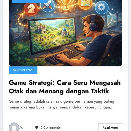
GAME STRATEGI
Game Strategi: Cara Seru Mengasah
Otak dan Menang dengan Taktik
Game strategi adalah salah satu genre permainan yang paling
menarik karena bukan hanya mengandalkan keberuntungan,…
Admin
0 Comments
Read More