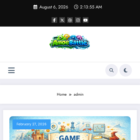
Skip
August 6, 2026
2:13:56 AM
to
content
amoebattle
amoebattle
Home
admin
February 27, 2026