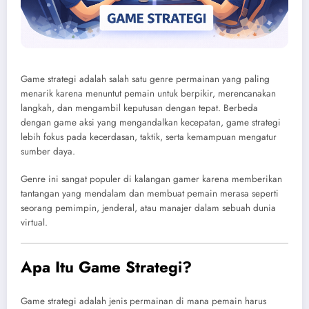
Game strategi adalah salah satu genre permainan yang paling
menarik karena menuntut pemain untuk berpikir, merencanakan
langkah, dan mengambil keputusan dengan tepat. Berbeda
dengan game aksi yang mengandalkan kecepatan, game strategi
lebih fokus pada kecerdasan, taktik, serta kemampuan mengatur
sumber daya.
Genre ini sangat populer di kalangan gamer karena memberikan
tantangan yang mendalam dan membuat pemain merasa seperti
seorang pemimpin, jenderal, atau manajer dalam sebuah dunia
virtual.
Apa Itu Game Strategi?
Game strategi adalah jenis permainan di mana pemain harus