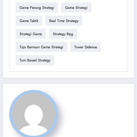
Game Perang Strategi
Game Strategi
Game Taktik
Real Time Strategy
Strategi Game
Strategy Rpg
Tips Bermain Game Strategi
Tower Defense
Turn Based Strategy