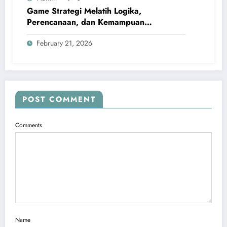
Game Strategi Melatih Logika,
Perencanaan, dan Kemampuan
Pengambilan Keputusan
February 21, 2026
POST COMMENT
Comments
Name