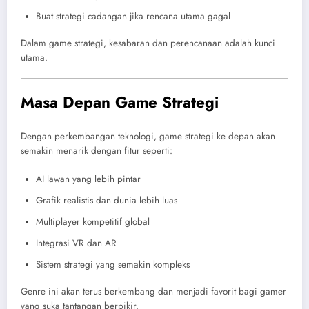
Buat strategi cadangan jika rencana utama gagal
Dalam game strategi, kesabaran dan perencanaan adalah kunci
utama.
Masa Depan Game Strategi
Dengan perkembangan teknologi, game strategi ke depan akan
semakin menarik dengan fitur seperti:
AI lawan yang lebih pintar
Grafik realistis dan dunia lebih luas
Multiplayer kompetitif global
Integrasi VR dan AR
Sistem strategi yang semakin kompleks
Genre ini akan terus berkembang dan menjadi favorit bagi gamer
yang suka tantangan berpikir.