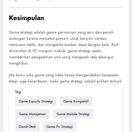
Kesimpulan
Game strategi adalah genre permainan yang seru dan penuh
tantangan karena menuntut pemain untuk berpikir cerdas,
menyusun taktik, dan mengelola sumber daya dengan baik. Baik
dimainkan di PC maupun mobile, game strategi selalu
memberikan pengalaman unik yang mengasah otak sekaligus
menghibur.
Jika kamu suka game yang tidak hanya mengandalkan kecepatan
tetapi juga kecerdasan, maka game strategi adalah pilihan terbaik.
Tag
Game Esports Strategi
Game Kompetitif
Game Manajemen
Game Mobile Strategi
Game Otak
Game Pc Strategi