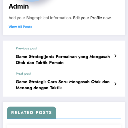
Admin
Add your Biographical Information.
Edit your Profile
now.
View All Posts
Previous post
Game StrategiJenis Permainan yang Mengasah
Otak dan Taktik Pemain
Next post
Game Strategi: Cara Seru Mengasah Otak dan
Menang dengan Taktik
RELATED POSTS