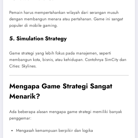
Pemain harus mempertahankan wilayah dari serangan musuh
dengan membangun menara atau pertahanan. Game ini sangat
populer di mobile gaming.
5. Simulation Strategy
Game strategi yang lebih fokus pada manajemen, seperti
membangun kota, bisnis, atau kehidupan. Contohnya SimCity dan
Cities: Skylines.
Mengapa Game Strategi Sangat
Menarik?
Ada beberapa alasan mengapa game strategi memiliki banyak
penggemar:
Mengasah kemampuan berpikir dan logika