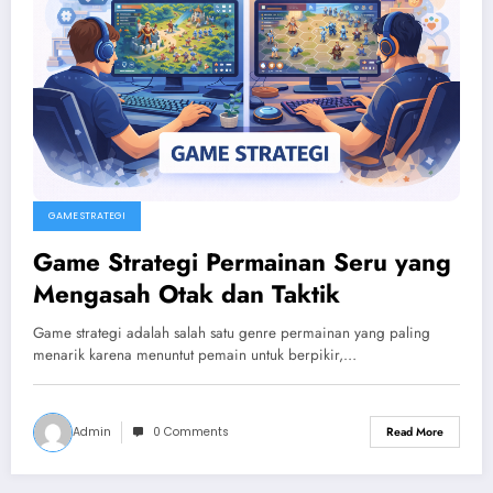
GAME STRATEGI
Game Strategi Permainan Seru yang
Mengasah Otak dan Taktik
Game strategi adalah salah satu genre permainan yang paling
menarik karena menuntut pemain untuk berpikir,…
Admin
0 Comments
Read More