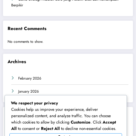
Berpikir
Recent Comments
No comments to show.
Archives
February 2026
January 2026
We respect your privacy
Cookies help us improve your experience, deliver
Categories
personalized content, and analyze traffic. You can choose
which cookies to allow by clicking
Customize
. Click
Accept
All
to consent or
Reject All
to decline non-essential cookies.
Game Strategi