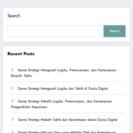
Search
Search
Recent Posts
Game Strategi Mengasah Logika, Perencanaan, dan Kemampuan
Berpikir Taktis
Game Strategi Mengasah Logika dan Taktik di Dunia Digital
Game Strategi Melatih Logika, Perencanaan, dan Kemampuan
Pengambilan Keputusan
Game Strategi Melatih Taktik dan Kecerdasan dalam Dunia Digital
Game Strategi Hiburan Seru yang Melatih Otak dan Kemampuan