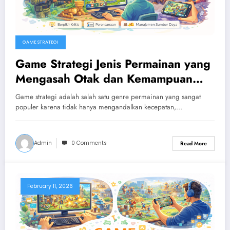
GAME STRATEGI
Game Strategi Jenis Permainan yang
Mengasah Otak dan Kemampuan
Taktik
Game strategi adalah salah satu genre permainan yang sangat
populer karena tidak hanya mengandalkan kecepatan,…
Admin
0 Comments
Read More
February 11, 2026