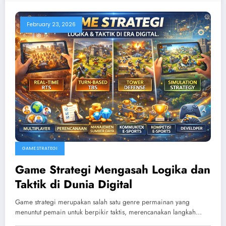
February 23, 2026
GAME STRATEGI
Game Strategi Mengasah Logika dan
Taktik di Dunia Digital
Game strategi merupakan salah satu genre permainan yang
menuntut pemain untuk berpikir taktis, merencanakan langkah…