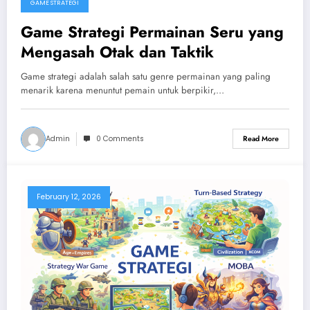
GAME STRATEGI
Game Strategi Permainan Seru yang
Mengasah Otak dan Taktik
Game strategi adalah salah satu genre permainan yang paling
menarik karena menuntut pemain untuk berpikir,…
Admin
0 Comments
Read More
February 12, 2026