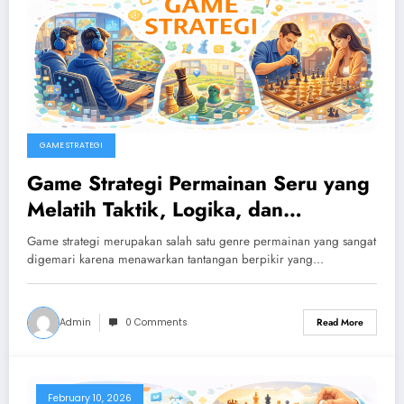
GAME STRATEGI
Game Strategi Permainan Seru yang
Melatih Taktik, Logika, dan
Perencanaan
Game strategi merupakan salah satu genre permainan yang sangat
digemari karena menawarkan tantangan berpikir yang…
Admin
0 Comments
Read More
February 10, 2026