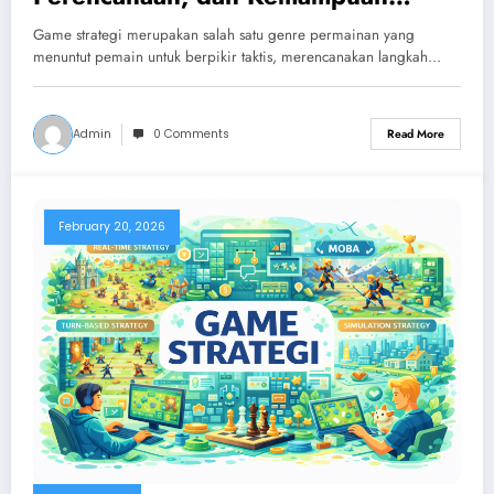
Pengambilan Keputusan
Game strategi merupakan salah satu genre permainan yang
menuntut pemain untuk berpikir taktis, merencanakan langkah…
Admin
0 Comments
Read More
February 20, 2026