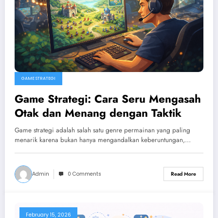
GAME STRATEGI
Game Strategi: Cara Seru Mengasah
Otak dan Menang dengan Taktik
Game strategi adalah salah satu genre permainan yang paling
menarik karena bukan hanya mengandalkan keberuntungan,…
Admin
0 Comments
Read More
February 15, 2026