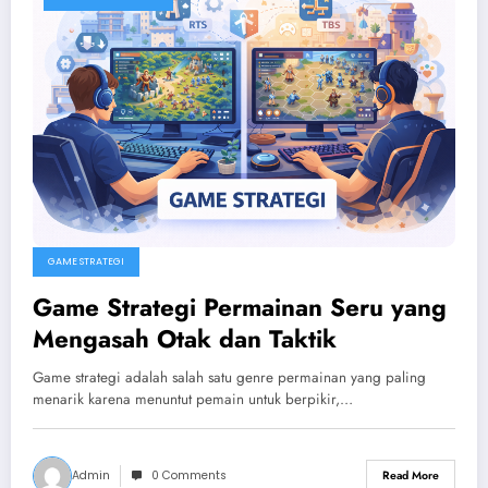
GAME STRATEGI
Game Strategi Permainan Seru yang
Mengasah Otak dan Taktik
Game strategi adalah salah satu genre permainan yang paling
menarik karena menuntut pemain untuk berpikir,…
Admin
0 Comments
Read More