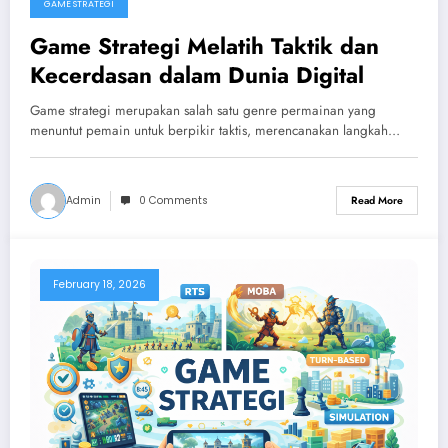
GAME STRATEGI
Game Strategi Melatih Taktik dan
Kecerdasan dalam Dunia Digital
Game strategi merupakan salah satu genre permainan yang
menuntut pemain untuk berpikir taktis, merencanakan langkah…
Admin
0 Comments
Read More
February 18, 2026