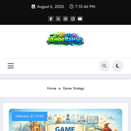
Skip
August 6, 2026
7:15:47 PM
to
content
amoebattle
amoebattle
Home
Game Strategi
February 27, 2026