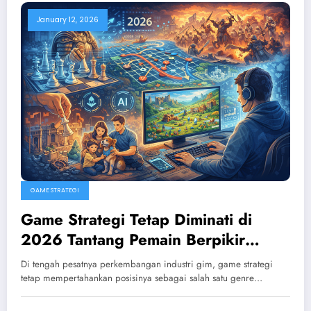
January 12, 2026
GAME STRATEGI
Game Strategi Tetap Diminati di
2026 Tantang Pemain Berpikir
Taktis dan Visioner
Di tengah pesatnya perkembangan industri gim, game strategi
tetap mempertahankan posisinya sebagai salah satu genre…