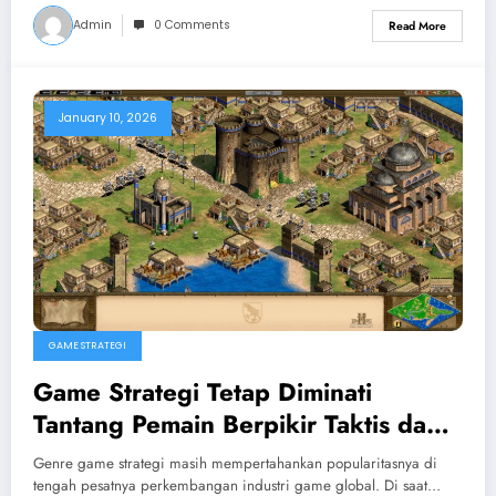
Admin
0 Comments
Read More
January 10, 2026
GAME STRATEGI
Game Strategi Tetap Diminati
Tantang Pemain Berpikir Taktis dan
Visioner
Genre game strategi masih mempertahankan popularitasnya di
tengah pesatnya perkembangan industri game global. Di saat…