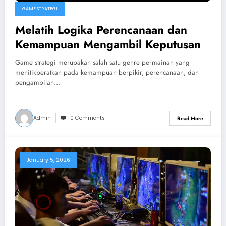
GAME STRATEGI
Melatih Logika Perencanaan dan
Kemampuan Mengambil Keputusan
Game strategi merupakan salah satu genre permainan yang
menitikberatkan pada kemampuan berpikir, perencanaan, dan
pengambilan…
Admin
0 Comments
Read More
January 5, 2026