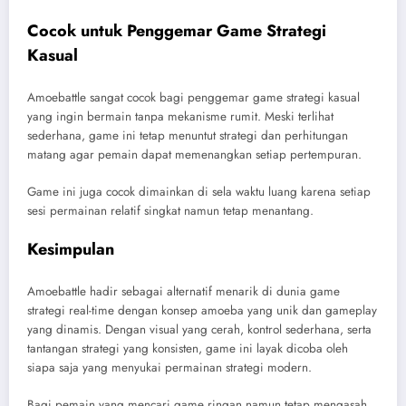
Cocok untuk Penggemar Game Strategi
Kasual
Amoebattle sangat cocok bagi penggemar game strategi kasual
yang ingin bermain tanpa mekanisme rumit. Meski terlihat
sederhana, game ini tetap menuntut strategi dan perhitungan
matang agar pemain dapat memenangkan setiap pertempuran.
Game ini juga cocok dimainkan di sela waktu luang karena setiap
sesi permainan relatif singkat namun tetap menantang.
Kesimpulan
Amoebattle hadir sebagai alternatif menarik di dunia game
strategi real-time dengan konsep amoeba yang unik dan gameplay
yang dinamis. Dengan visual yang cerah, kontrol sederhana, serta
tantangan strategi yang konsisten, game ini layak dicoba oleh
siapa saja yang menyukai permainan strategi modern.
Bagi pemain yang mencari game ringan namun tetap mengasah