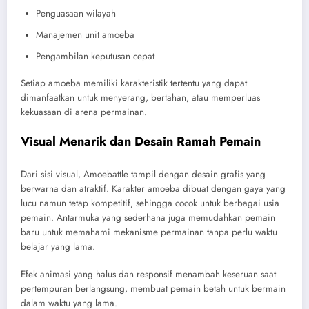
Penguasaan wilayah
Manajemen unit amoeba
Pengambilan keputusan cepat
Setiap amoeba memiliki karakteristik tertentu yang dapat
dimanfaatkan untuk menyerang, bertahan, atau memperluas
kekuasaan di arena permainan.
Visual Menarik dan Desain Ramah Pemain
Dari sisi visual, Amoebattle tampil dengan desain grafis yang
berwarna dan atraktif. Karakter amoeba dibuat dengan gaya yang
lucu namun tetap kompetitif, sehingga cocok untuk berbagai usia
pemain. Antarmuka yang sederhana juga memudahkan pemain
baru untuk memahami mekanisme permainan tanpa perlu waktu
belajar yang lama.
Efek animasi yang halus dan responsif menambah keseruan saat
pertempuran berlangsung, membuat pemain betah untuk bermain
dalam waktu yang lama.