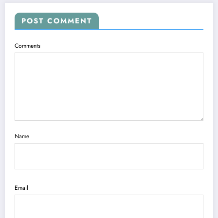
POST COMMENT
Comments
Name
Email