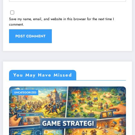
Save my name, email, and website in this browser for the next time I
comment.
You May Have Missed
UNCATEGORIZED