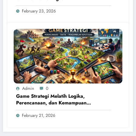
February 23, 2026
Admin
0
Game Strategi Melatih Logika,
Perencanaan, dan Kemampuan
Pengambilan Keputusan
February 21, 2026