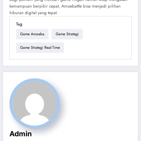
kemampuan berpikir cepat, Amoebattle bisa menjadi pilihan
hiburan digital yang tepat.
Tag
Game Amoeba
Game Strategi
Game Strategi Real-Time
Admin