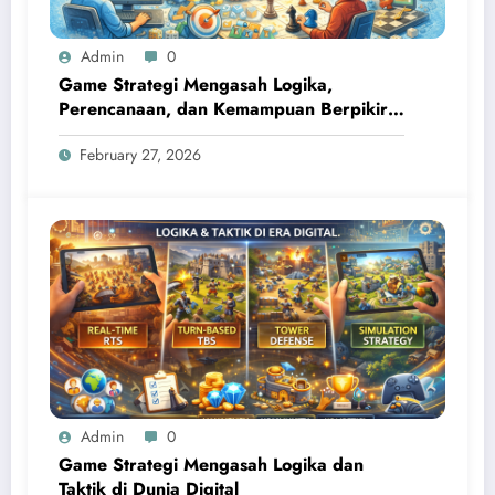
Admin
0
Game Strategi Mengasah Logika,
Perencanaan, dan Kemampuan Berpikir
Taktis
February 27, 2026
Admin
0
Game Strategi Mengasah Logika dan
Taktik di Dunia Digital