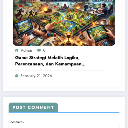
Admin
0
Game Strategi Melatih Logika,
Perencanaan, dan Kemampuan
Pengambilan Keputusan
February 21, 2026
POST COMMENT
Comments