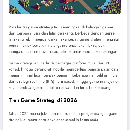
Popularitas
game strategi
terus meningkat di kalangan gamer
dari berbagai usia dan latar belakang. Berbeda dengan genre
lain yang lebih mengandalkan aksi cepat, game strategi menuntut
pemain untuk berpikir matang, merencanakan taktik, dan
mengatur sumber daya secara efisien untuk meraih kemenangan.
Game strategi kini hadir di berbagai platform mulai dari PC,
konsol, hingga perangkat mobile, memperluas pangsa pasar dan
menarik minat lebih banyak pemain. Keberagaman pilihan mulai
dari strategi real-time (RTS), turn-based, hingga game manajemen
kota membuat genre ini tetap relevan dan terus berkembang.
Tren Game Strategi di 2026
Tahun 2026 menunjukkan tren baru dalam pengembangan game
strategi, di mana para developer semakin fokus pada: