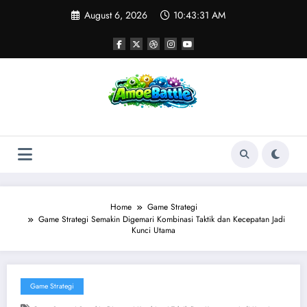
Skip
August 6, 2026
10:43:32 AM
to
content
amoebattle
amoebattle
Home
Game Strategi
Game Strategi Semakin Digemari Kombinasi Taktik dan Kecepatan Jadi
Kunci Utama
Game Strategi