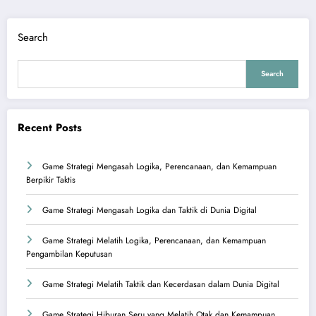
Search
Search
Recent Posts
Game Strategi Mengasah Logika, Perencanaan, dan Kemampuan
Berpikir Taktis
Game Strategi Mengasah Logika dan Taktik di Dunia Digital
Game Strategi Melatih Logika, Perencanaan, dan Kemampuan
Pengambilan Keputusan
Game Strategi Melatih Taktik dan Kecerdasan dalam Dunia Digital
Game Strategi Hiburan Seru yang Melatih Otak dan Kemampuan