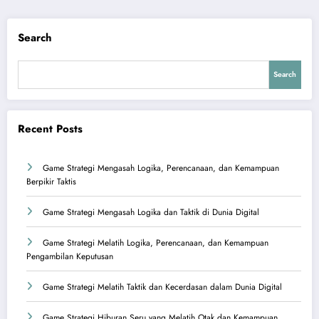
Search
Search
Recent Posts
Game Strategi Mengasah Logika, Perencanaan, dan Kemampuan
Berpikir Taktis
Game Strategi Mengasah Logika dan Taktik di Dunia Digital
Game Strategi Melatih Logika, Perencanaan, dan Kemampuan
Pengambilan Keputusan
Game Strategi Melatih Taktik dan Kecerdasan dalam Dunia Digital
Game Strategi Hiburan Seru yang Melatih Otak dan Kemampuan