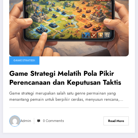
GAME STRATEGI
Game Strategi Melatih Pola Pikir
Perencanaan dan Keputusan Taktis
Game strategi merupakan salah satu genre permainan yang
menantang pemain untuk berpikir cerdas, menyusun rencana,…
Admin
0 Comments
Read More