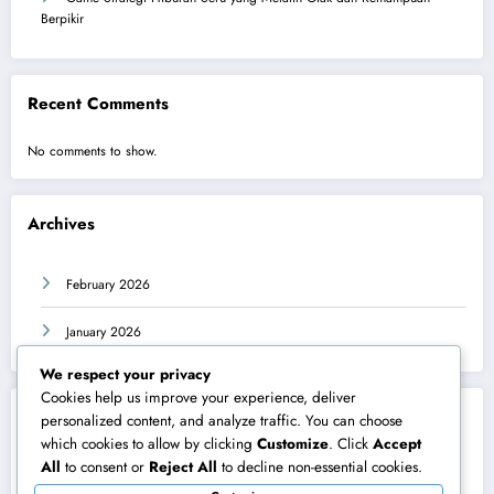
Berpikir
Recent Comments
No comments to show.
Archives
February 2026
January 2026
We respect your privacy
Cookies help us improve your experience, deliver
Categories
personalized content, and analyze traffic. You can choose
which cookies to allow by clicking
Customize
. Click
Accept
All
to consent or
Reject All
to decline non-essential cookies.
Game Strategi