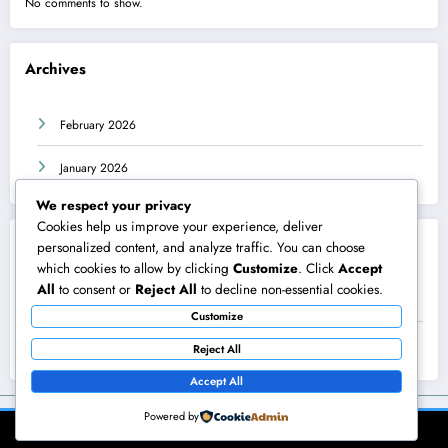
No comments to show.
Archives
February 2026
January 2026
We respect your privacy
Cookies help us improve your experience, deliver
Categories
personalized content, and analyze traffic. You can choose
which cookies to allow by clicking
Customize
. Click
Accept
All
to consent or
Reject All
to decline non-essential cookies.
Game Strategi
Customize
Uncategorized
Reject All
Accept All
Powered by
NewsBlogger - Magazine & Blog
WordPress
Theme 2026 | Powered By
SpiceThemes