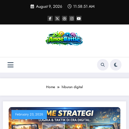
Skip
August 9, 2026
11:58:52 AM
to
content
amoebattle
amoebattle
Home
hiburan digital
February 23, 2026