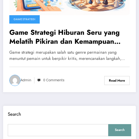
GAME STRATEGI
Game Strategi Hiburan Seru yang
Melatih Pikiran dan Kemampuan
Taktik
Game strategi merupakan salah satu genre permainan yang
menuntut pemain untuk berpikir kritis, merencanakan langkah,…
Admin
0 Comments
Read More
Search
Search