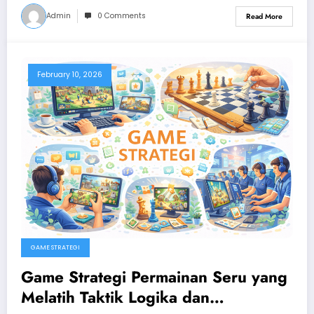
Admin
0 Comments
Read More
February 10, 2026
GAME STRATEGI
Game Strategi Permainan Seru yang
Melatih Taktik Logika dan