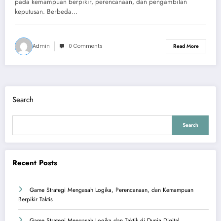
pada kemampuan berpikir, perencanaan, dan pengambilan
keputusan. Berbeda…
Admin
0 Comments
Read More
Search
Search
Recent Posts
Game Strategi Mengasah Logika, Perencanaan, dan Kemampuan
Berpikir Taktis
Game Strategi Mengasah Logika dan Taktik di Dunia Digital