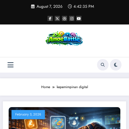
Skip
August 7, 2026
4:42:35 PM
to
content
amoebattle
amoebattle
Home
kepemimpinan digital
February 3, 2026