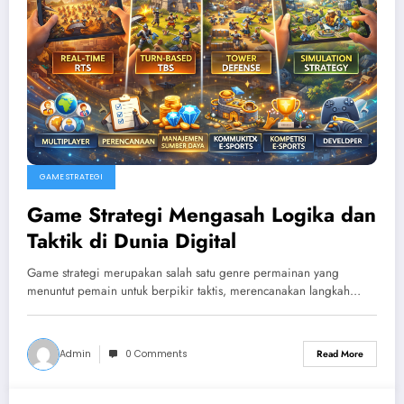
GAME STRATEGI
Game Strategi Mengasah Logika dan
Taktik di Dunia Digital
Game strategi merupakan salah satu genre permainan yang
menuntut pemain untuk berpikir taktis, merencanakan langkah…
Admin
0 Comments
Read More