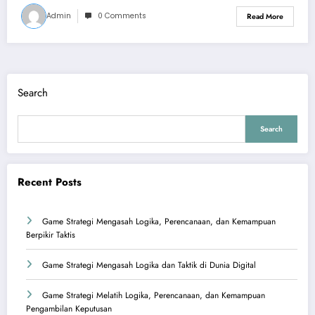
Admin
0 Comments
Read More
Search
Search
Recent Posts
Game Strategi Mengasah Logika, Perencanaan, dan Kemampuan
Berpikir Taktis
Game Strategi Mengasah Logika dan Taktik di Dunia Digital
Game Strategi Melatih Logika, Perencanaan, dan Kemampuan
Pengambilan Keputusan