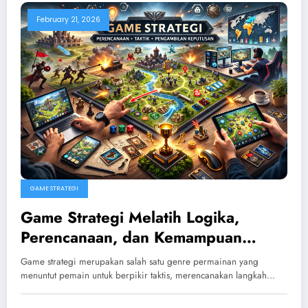
February 21, 2026
GAME STRATEGI
Game Strategi Melatih Logika,
Perencanaan, dan Kemampuan
Pengambilan Keputusan
Game strategi merupakan salah satu genre permainan yang
menuntut pemain untuk berpikir taktis, merencanakan langkah…