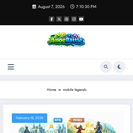
Skip
August 7, 2026
7:10:31 PM
to
content
amoebattle
amoebattle
Home
mobile legends
February 18, 2026