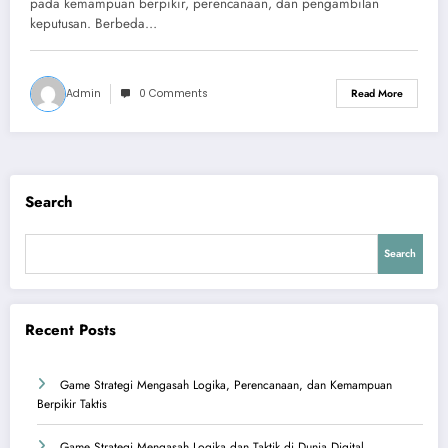
pada kemampuan berpikir, perencanaan, dan pengambilan
keputusan. Berbeda…
Admin
0 Comments
Read More
Search
Search
Recent Posts
Game Strategi Mengasah Logika, Perencanaan, dan Kemampuan
Berpikir Taktis
Game Strategi Mengasah Logika dan Taktik di Dunia Digital