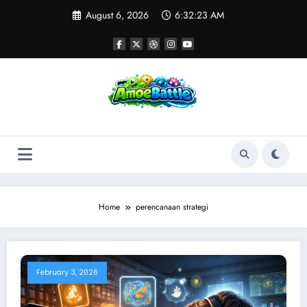
Skip
August 6, 2026
6:32:23 AM
to
content
amoebattle
amoebattle
Home
perencanaan strategi
February 3, 2026