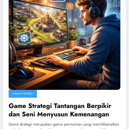
GAME STRATEGI
Game Strategi Tantangan Berpikir
dan Seni Menyusun Kemenangan
Game strategi merupakan genre permainan yang menitikberatkan