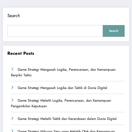
Search
Search
Recent Posts
Game Strategi Mengasah Logika, Perencanaan, dan Kemampuan
Berpikir Taktis
Game Strategi Mengasah Logika dan Taktik di Dunia Digital
Game Strategi Melatih Logika, Perencanaan, dan Kemampuan
Pengambilan Keputusan
Game Strategi Melatih Taktik dan Kecerdasan dalam Dunia Digital
Game Strategi Hiburan Seru yang Melatih Otak dan Kemampuan