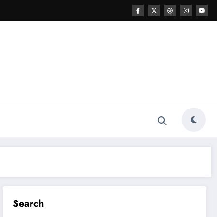
Search