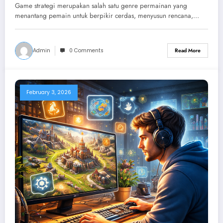
Game strategi merupakan salah satu genre permainan yang
menantang pemain untuk berpikir cerdas, menyusun rencana,…
Admin
0 Comments
Read More
February 3, 2026