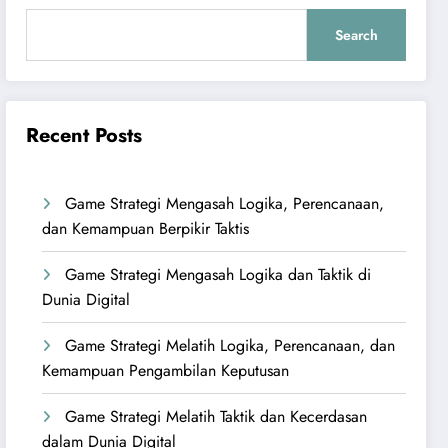
Search
Recent Posts
Game Strategi Mengasah Logika, Perencanaan,
dan Kemampuan Berpikir Taktis
Game Strategi Mengasah Logika dan Taktik di
Dunia Digital
Game Strategi Melatih Logika, Perencanaan, dan
Kemampuan Pengambilan Keputusan
Game Strategi Melatih Taktik dan Kecerdasan
dalam Dunia Digital