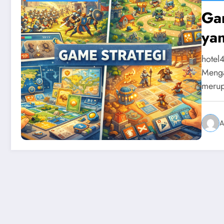
Gam
ya
Pe
hotel
Menga
meru
A