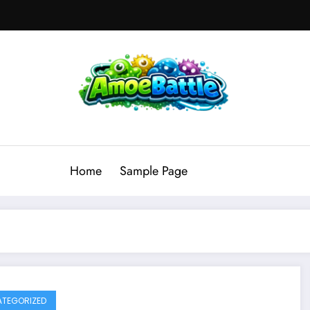
amoebattle
amoebattle
Home
Sample Page
TEGORIZED