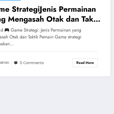
e StrategiJenis Permainan
ng Mengasah Otak dan Taktik
main
4d
Game Strategi: Jenis Permainan yang
sah Otak dan Taktik Pemain Game strategi
pakan…
Read More
dmin
0 Comments