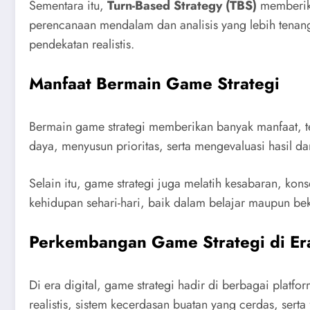
Sementara itu,
Turn-Based Strategy (TBS)
memberika
perencanaan mendalam dan analisis yang lebih tenang.
pendekatan realistis.
Manfaat Bermain Game Strategi
Bermain game strategi memberikan banyak manfaat, t
daya, menyusun prioritas, serta mengevaluasi hasil da
Selain itu, game strategi juga melatih kesabaran, ko
kehidupan sehari-hari, baik dalam belajar maupun bek
Perkembangan Game Strategi di Era
Di era digital, game strategi hadir di berbagai platf
realistis, sistem kecerdasan buatan yang cerdas, sert