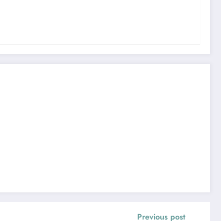
Previous post