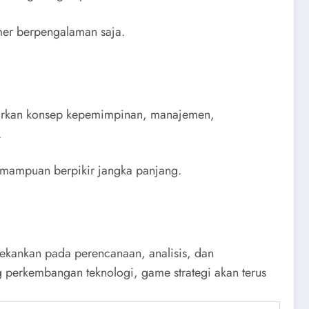
mer berpengalaman saja.
ajarkan konsep kepemimpinan, manajemen,
.
mampuan berpikir jangka panjang.
ekankan pada perencanaan, analisis, dan
perkembangan teknologi, game strategi akan terus