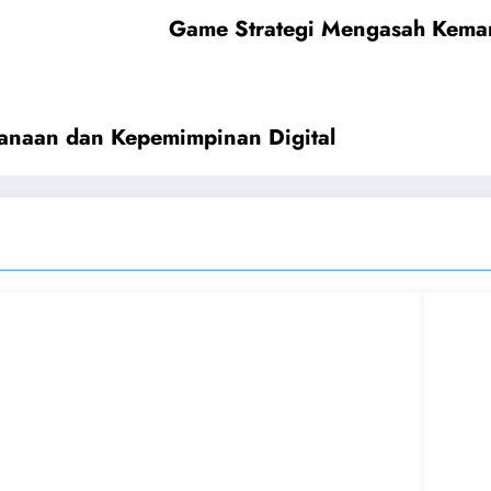
Game Strategi Mengasah Kemam
anaan dan Kepemimpinan Digital