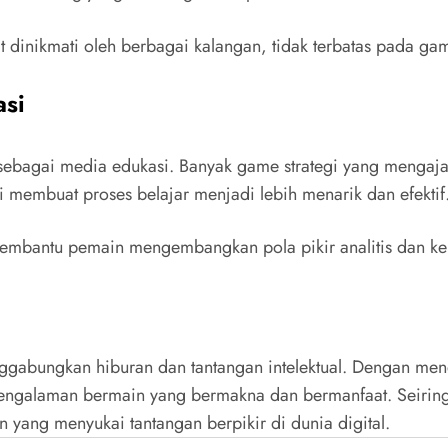
 dinikmati oleh berbagai kalangan, tidak terbatas pada ga
asi
si sebagai media edukasi. Banyak game strategi yang meng
i membuat proses belajar menjadi lebih menarik dan efektif
mbantu pemain mengembangkan pola pikir analitis dan ke
gabungkan hiburan dan tantangan intelektual. Dengan men
ngalaman bermain yang bermakna dan bermanfaat. Seiring 
yang menyukai tantangan berpikir di dunia digital.